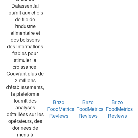
Datassential
fournit aux chefs
de file de
l'industrie
alimentaire et
des boissons
des informations
fiables pour
stimuler la
croissance.
Couvrant plus de
2 millions
d'établissements,
la plateforme
fournit des
Brizo
Brizo
Brizo
analyses
FoodMetrics
FoodMetrics
FoodMetrics
détaillées sur les
Reviews
Reviews
Reviews
opérateurs, des
données de
menu à