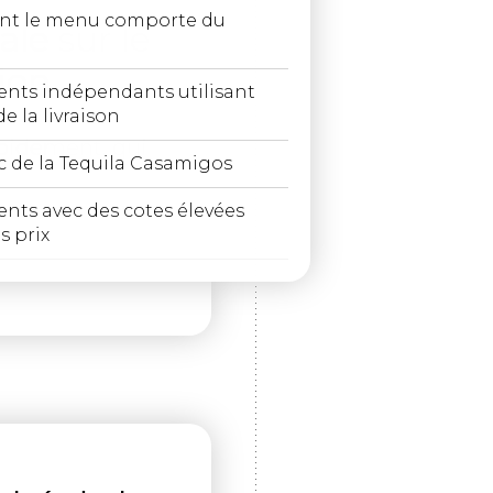
ont le menu comporte du
le sur le
ion
ts indépendants utilisant
e la livraison
apidement, qui
 de la Tequila Casamigos
ts avec des cotes élevées
s prix