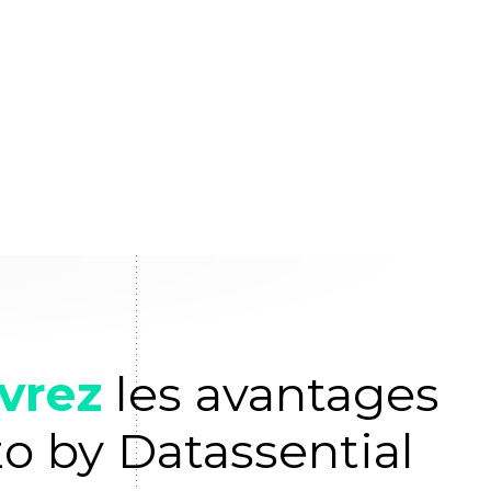
vrez
les avantages
zo by Datassential