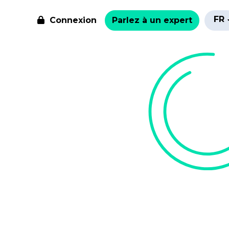
FR
Connexion
Parlez à un expert