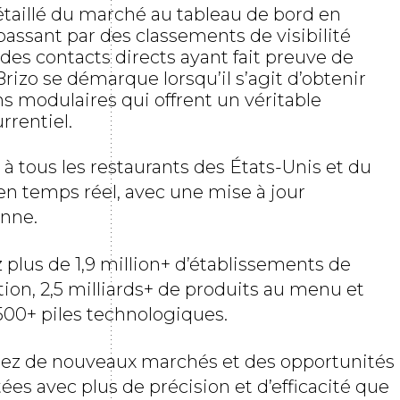
aillé du marché au tableau de bord en
passant par des classements de visibilité
es contacts directs ayant fait preuve de
Brizo se démarque lorsqu’il s’agit d’obtenir
s modulaires qui offrent un véritable
rrentiel.
à tous les restaurants des États-Unis et du
n temps réel, avec une mise à jour
enne.
 plus de 1,9 million+ d’établissements de
tion, 2,5 milliards+ de produits au menu et
500+ piles technologiques.
ez de nouveaux marchés et des opportunités
tées avec plus de précision et d’efficacité que