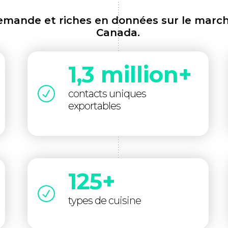
demande et riches en données sur le march
Canada.
1,3 million+
contacts uniques
exportables
125+
types de cuisine