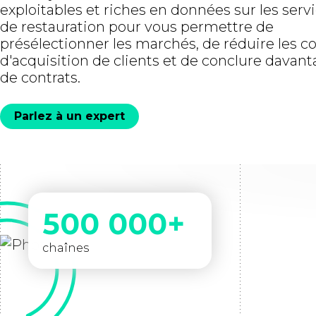
exploitables et riches en données sur les serv
de restauration pour vous permettre de
présélectionner les marchés, de réduire les c
d'acquisition de clients et de conclure davan
de contrats.
Parlez à un expert
500 000+
chaînes