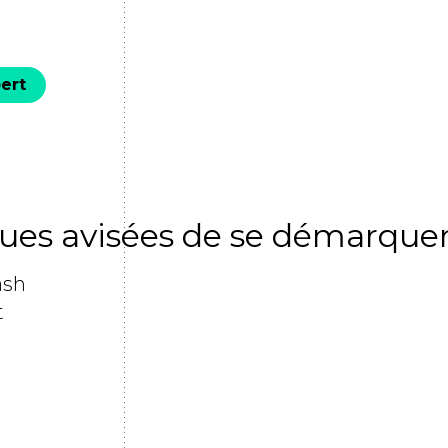
ert
ues avisées de se démarquer