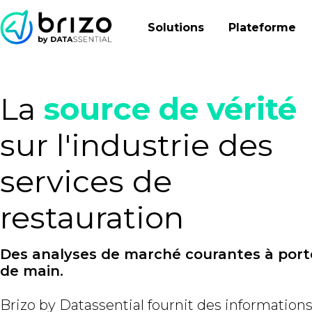
Solutions
Plateforme
La
source de vérité
sur l'industrie des
services de
restauration
Des analyses de marché courantes à por
de main.
Brizo by Datassential fournit des information