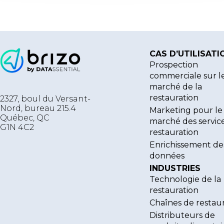
CAS D’UTILISATI
Prospection
commerciale sur l
marché de la
restauration
2327, boul du Versant-
Nord, bureau 215.4
Marketing pour le
Québec
,
QC
marché des servic
G1N 4C2
restauration
Enrichissement de
données
INDUSTRIES
Technologie de la
restauration
Chaînes de restau
Distributeurs de